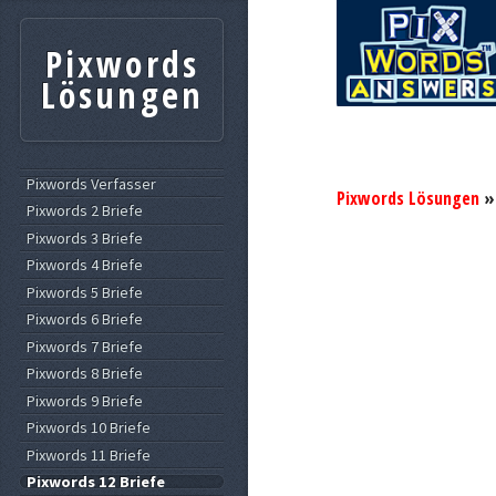
Pixwords
Lösungen
Pixwords Verfasser
Pixwords Lösungen
Pixwords 2 Briefe
Pixwords 3 Briefe
Pixwords 4 Briefe
Pixwords 5 Briefe
Pixwords 6 Briefe
Pixwords 7 Briefe
Pixwords 8 Briefe
Pixwords 9 Briefe
Pixwords 10 Briefe
Pixwords 11 Briefe
Pixwords 12 Briefe