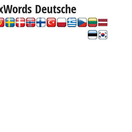
ixWords
Deutsche