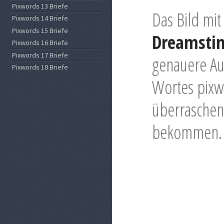
Pixwords 13 Briefe
Das Bild mit 
Pixwords 14 Briefe
Pixwords 15 Briefe
Dreamsti
Pixwords 16 Briefe
Pixwords 17 Briefe
genauere Au
Pixwords 18 Briefe
Wortes pixwo
überraschen 
bekommen.