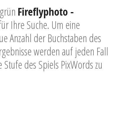
, grün
Fireflyphoto -
für Ihre Suche. Um eine
ue Anzahl der Buchstaben des
Ergebnisse werden auf jeden Fall
e Stufe des Spiels PixWords zu