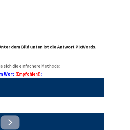
nter dem Bild unten ist die Antwort PixWords.
e sich die einfachere Methode:
 im Wort
(Empfohlen!)
: