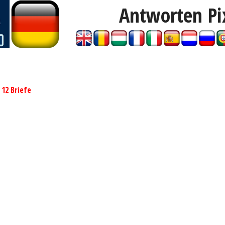
Antworten P
»
12 Briefe