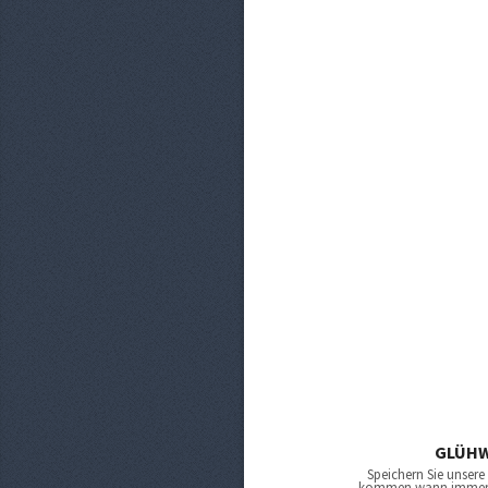
GLÜH
Speichern Sie unsere
kommen wann immer Si