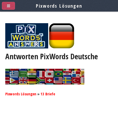
Pixwords Lösungen
Antworten PixWords
Deutsche
Pixwords Lösungen
»
13 Briefe