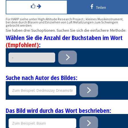
Teilen
Für HARP siehe unter High Altitude Research Project.; kleines Musikinstrument,
bei dem durch Blasen und Einziehen von Luft Metallzungen zum Schwingen
gebracht werden;
Sie haben drei Suchoptionen. Suchen Sie sich die einfachere Methode:
Wählen Sie die Anzahl der Buchstaben im Wort
(Empfohlen!)
:
Suche nach Autor des Bildes:
Das Bild wird durch das Wort beschrieben: