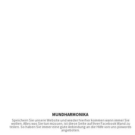
MUNDHARMONIKA
Speichern Sie unsere Website und wieder hierher kommen wann immer Sie
wollen. Alles was Sie tun müssen, ist diese Seite auf Ihrer Facebook Wand zu
teilen. So haben Sie immer eine gute Anbindung an die Hilfe von uns pixwords
angeboten.