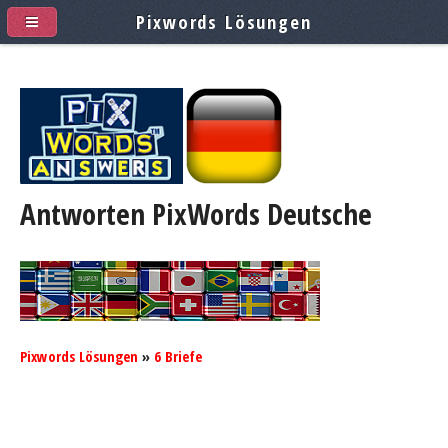
Pixwords Lösungen
Antworten PixWords
Deutsche
Pixwords Lösungen
»
6 Briefe