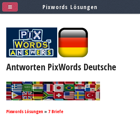
Pixwords Lösungen
Antworten PixWords
Deutsche
Pixwords Lösungen
»
7 Briefe