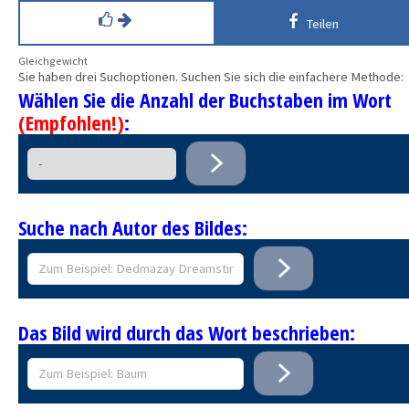
Teilen
Gleichgewicht
Sie haben drei Suchoptionen. Suchen Sie sich die einfachere Methode:
Wählen Sie die Anzahl der Buchstaben im Wort
(Empfohlen!)
:
Suche nach Autor des Bildes:
Das Bild wird durch das Wort beschrieben: