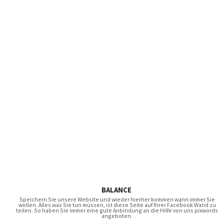
BALANCE
Speichern Sie unsere Website und wieder hierher kommen wann immer Sie
wollen. Alles was Sie tun müssen, ist diese Seite auf Ihrer Facebook Wand zu
teilen. So haben Sie immer eine gute Anbindung an die Hilfe von uns pixwords
angeboten.