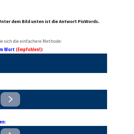
nter dem Bild unten ist die Antwort PixWords.
e sich die einfachere Methode:
 im Wort
(Empfohlen!)
:
en: