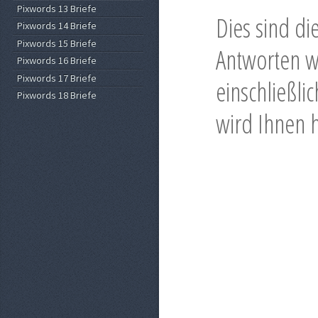
Pixwords 13 Briefe
Dies sind d
Pixwords 14 Briefe
Pixwords 15 Briefe
Antworten w
Pixwords 16 Briefe
Pixwords 17 Briefe
einschließli
Pixwords 18 Briefe
wird Ihnen 