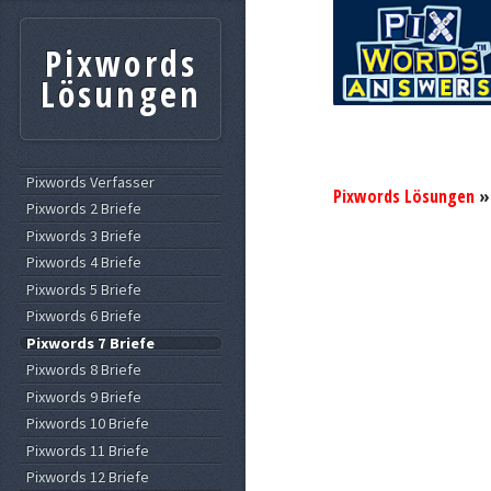
Pixwords
Lösungen
Pixwords Verfasser
Pixwords Lösungen
Pixwords 2 Briefe
Pixwords 3 Briefe
Pixwords 4 Briefe
Pixwords 5 Briefe
Pixwords 6 Briefe
Pixwords 7 Briefe
Pixwords 8 Briefe
Pixwords 9 Briefe
Pixwords 10 Briefe
Pixwords 11 Briefe
Pixwords 12 Briefe