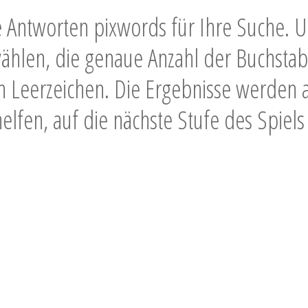
ie Antworten pixwords für Ihre Suche.
ählen, die genaue Anzahl der Buchstab
ch Leerzeichen. Die Ergebnisse werden 
helfen, auf die nächste Stufe des Spi