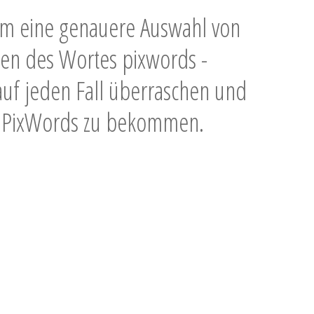
 Um eine genauere Auswahl von
en des Wortes pixwords -
auf jeden Fall überraschen und
els PixWords zu bekommen.