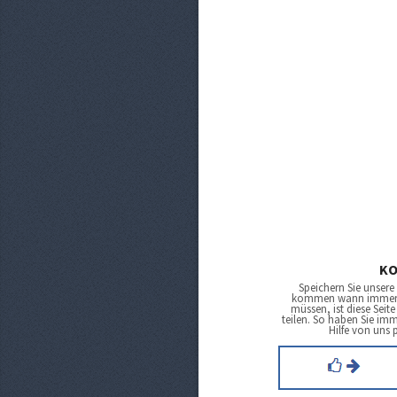
KO
Speichern Sie unsere
kommen wann immer Si
müssen, ist diese Seit
teilen. So haben Sie im
Hilfe von uns