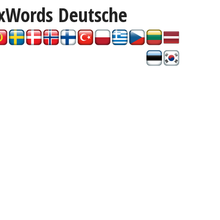
ixWords
Deutsche