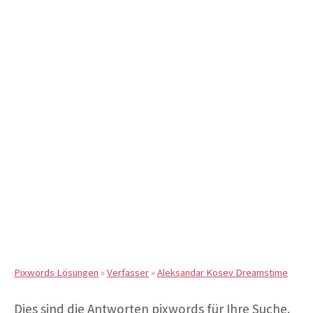
Pixwords Lösungen
»
Verfasser
»
Aleksandar Kosev Dreamstime
Dies sind die Antworten pixwords für Ihre Suche.